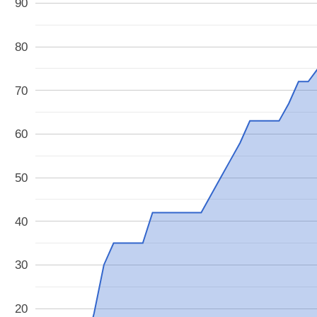
90
80
70
60
50
40
30
20