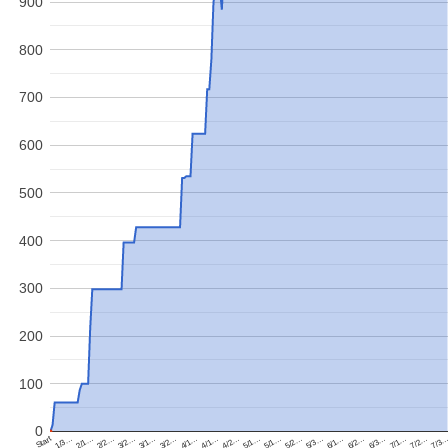
900
800
700
600
500
400
300
200
100
0
Start
5/3…
7/1…
2/1…
3/2…
5/1…
6/1…
7/2…
2/2…
4/1…
5/1…
6/2…
7/3
3/2…
4/1…
5/2…
6/3…
1/3…
3/1…
4/2…