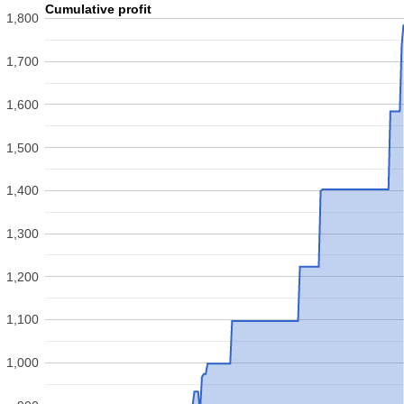
Cumulative profit
1,800
1,700
1,600
1,500
1,400
1,300
1,200
1,100
1,000