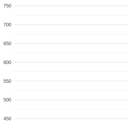
750
700
650
600
550
500
450