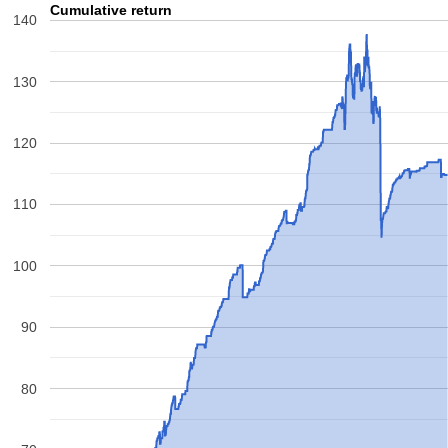
Cumulative return
140
130
120
110
100
90
80