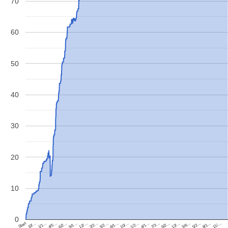
70
60
50
40
30
20
10
0
Start
10/…
3/6…
9/2…
4/1…
10/…
5/2…
12/…
6/2…
11/…
1/1…
5/2…
12/…
7/3…
1/2…
8/1…
2/2…
9/1…
8/1…
4/5…