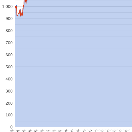
1,000
900
800
700
600
500
400
300
200
100
0
2/2…
4/2…
10/…
3/2…
5/2…
11/…
4/2…
6/2…
12/…
5/2…
2/2…
7/1…
1/3…
6/2…
3/1…
8/1…
1/3…
7/1…
3/2…
9/1…