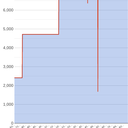
6,000
5,000
4,000
3,000
2,000
1,000
0
8/5…
4/1…
12/…
8/2…
8/2…
5/5…
1/1…
9/1…
5/2…
2/2…
10/…
6/1…
6/2…
2/2…
11/…
7/1…
7/1…
3/2…
11/…
8/2…